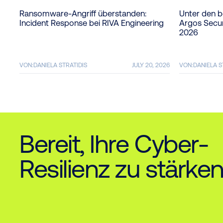
Ransomware-Angriff überstanden:
Unter den 
Incident Response bei RIVA Engineering
Argos Secur
2026
VON:
DANIELA STRATIDIS
JULY 20, 2026
VON:
DANIELA S
Bereit, Ihre Cyber-
Resilienz zu stärke