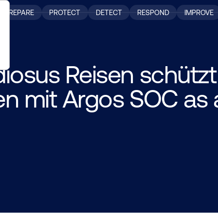
PREPARE
PROTECT
DETECT
RESPOND
IMPROVE
iosus Reisen schützt
en mit Argos SOC as 