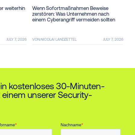
er weiterhin
Wenn Sofortmaßnahmen Beweise
zerstören: Was Unternehmen nach
einem Cyberangriff vermeiden sollten
JULY 7, 2026
VON:
NICOLAI LANDZETTEL
JULY 7, 2026
ein kostenloses 30-Minuten-
 einem unserer Security-