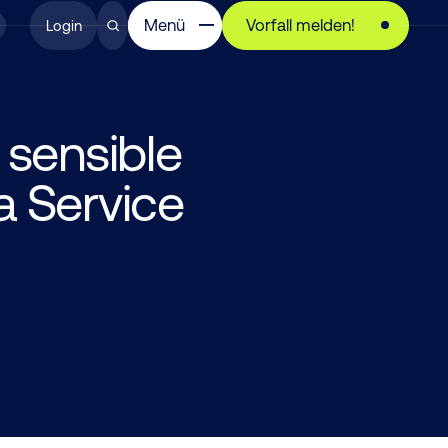
Menü
Vorfall melden!
Login
 sensible
a Service